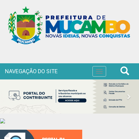
NAVEGAÇÃO DO SITE
Toggle
navigation
Previous
Nex