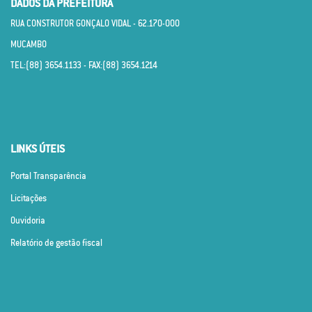
DADOS DA PREFEITURA
RUA CONSTRUTOR GONÇALO VIDAL - 62.170­-000
MUCAMBO
TEL:(88) 3654.1133 - FAX:(88) 3654.1214
LINKS ÚTEIS
Portal Transparência
Licitações
Ouvidoria
Relatório de gestão fiscal