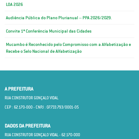
LOA 2026
Audiência Pública do Plano Plurianual – PPA 2026/2029.
Convite 1ª Conferência Municipal das Cidades
Mucambo é Reconhecido pelo Compromisso com a Alfabetização e
Recebe o Selo Nacional de Alfabetização
A PREFEITURA
RUA CONSTRUTOR GONÇALO VIDAL
CEP : 62.170­-000 - CNPJ : 07.733.793/0001­-05
DADOS DA PREFEITURA
RUA CONSTRUTOR GONÇALO VIDAL - 62.170­-000