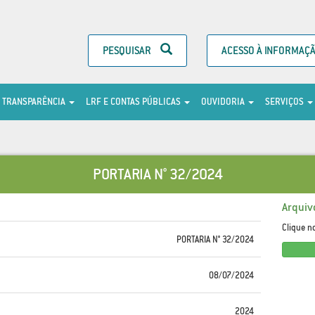
PESQUISAR
ACESSO À INFORMAÇ
TRANSPARÊNCIA
LRF E CONTAS PÚBLICAS
OUVIDORIA
SERVIÇOS
PORTARIA N° 32/2024
Arquiv
Clique n
PORTARIA N° 32/2024
08/07/2024
2024