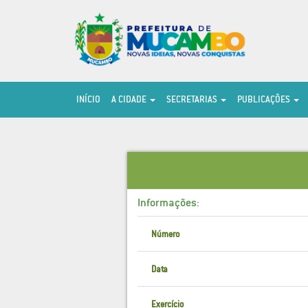
INÍCIO
A CIDADE
SECRETARIAS
PUBLICAÇÕES
Informações:
Número
Data
Exercício