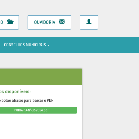
ÃO
OUVIDORIA
CONSELHOS MUNICIPAIS
os disponíveis:
o botão abaixo para baixar o PDF.
PORTARIA-N°-32-2024.pdf