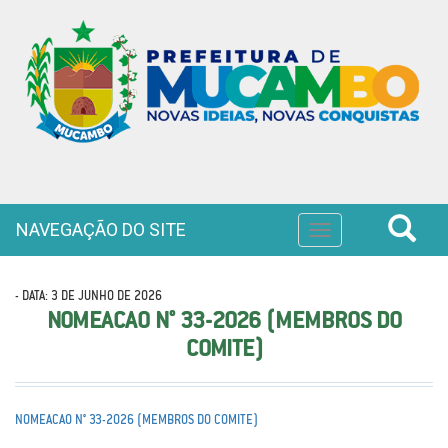
NAVEGAÇÃO DO SITE
Toggle
navigation
- DATA: 3 DE JUNHO DE 2026
NOMEACAO N° 33-2026 (MEMBROS DO
COMITE)
NOMEACAO N° 33-2026 (MEMBROS DO COMITE)