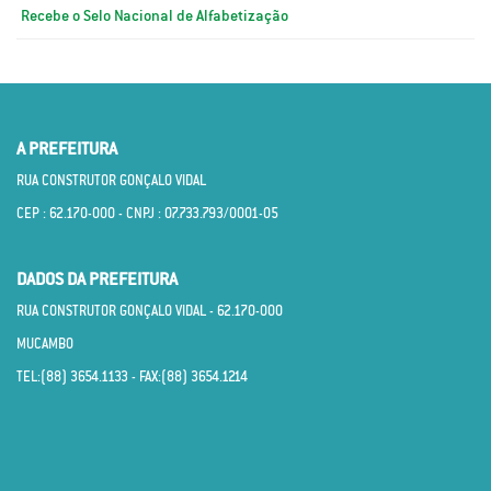
Recebe o Selo Nacional de Alfabetização
A PREFEITURA
RUA CONSTRUTOR GONÇALO VIDAL
CEP : 62.170­-000 - CNPJ : 07.733.793/0001­-05
DADOS DA PREFEITURA
RUA CONSTRUTOR GONÇALO VIDAL - 62.170­-000
MUCAMBO
TEL:(88) 3654.1133 - FAX:(88) 3654.1214