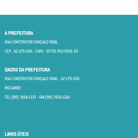
A PREFEITURA
RUA CONSTRUTOR GONÇALO VIDAL
CEP : 62.170­-000 - CNPJ : 07.733.793/0001­-05
DADOS DA PREFEITURA
RUA CONSTRUTOR GONÇALO VIDAL - 62.170­-000
MUCAMBO
TEL:(88) 3654.1133 - FAX:(88) 3654.1214
LINKS ÚTEIS