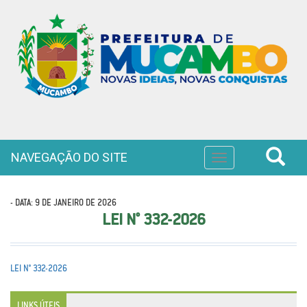
NAVEGAÇÃO DO SITE
Toggle
navigation
- DATA: 9 DE JANEIRO DE 2026
LEI N° 332-2026
LEI N° 332-2026
LINKS ÚTEIS