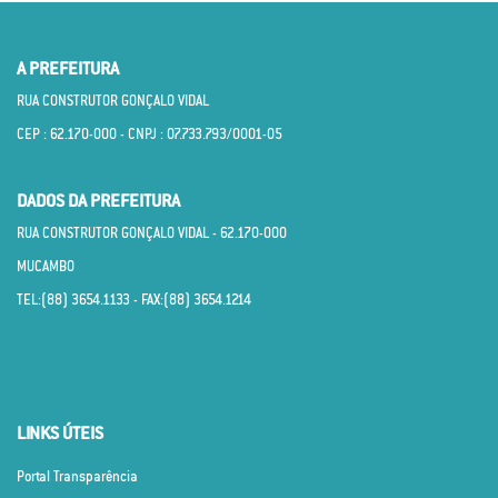
A PREFEITURA
RUA CONSTRUTOR GONÇALO VIDAL
CEP : 62.170­-000 - CNPJ : 07.733.793/0001­-05
DADOS DA PREFEITURA
RUA CONSTRUTOR GONÇALO VIDAL - 62.170­-000
MUCAMBO
TEL:(88) 3654.1133 - FAX:(88) 3654.1214
LINKS ÚTEIS
Portal Transparência