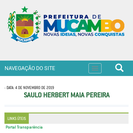
NAVEGAÇÃO DO SITE
Toggle
navigation
- DATA: 4 DE NOVEMBRO DE 2019
SAULO HERBERT MAIA PEREIRA
LINKS ÚTEIS
Portal Transparência