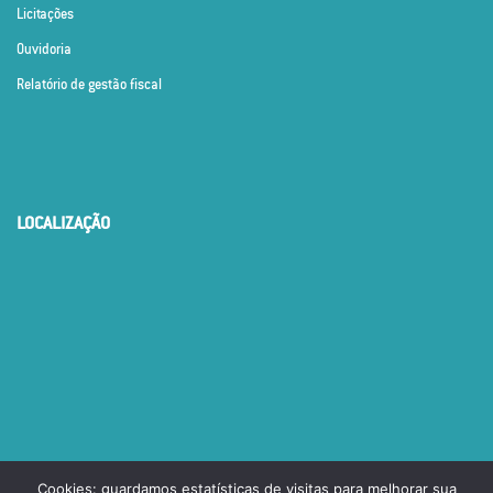
Licitações
Ouvidoria
Relatório de gestão fiscal
LOCALIZAÇÃO
Cookies: guardamos estatísticas de visitas para melhorar sua