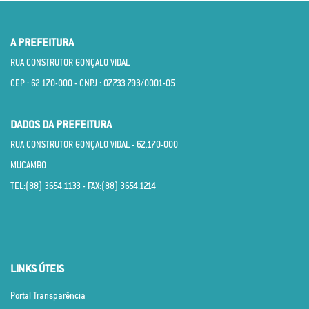
A PREFEITURA
RUA CONSTRUTOR GONÇALO VIDAL
CEP : 62.170­-000 - CNPJ : 07.733.793/0001­-05
DADOS DA PREFEITURA
RUA CONSTRUTOR GONÇALO VIDAL - 62.170­-000
MUCAMBO
TEL:(88) 3654.1133 - FAX:(88) 3654.1214
LINKS ÚTEIS
Portal Transparência