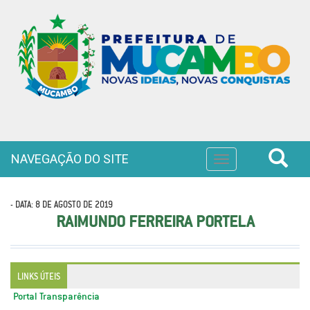
NAVEGAÇÃO DO SITE
Toggle
navigation
- DATA: 8 DE AGOSTO DE 2019
RAIMUNDO FERREIRA PORTELA
LINKS ÚTEIS
Portal Transparência