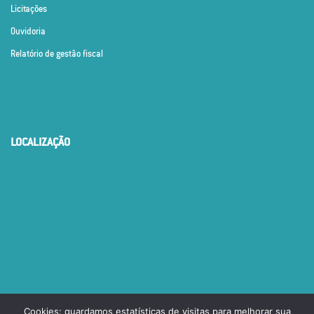
Licitações
Ouvidoria
Relatório de gestão fiscal
LOCALIZAÇÃO
Cookies: guardamos estatísticas de visitas para melhorar sua