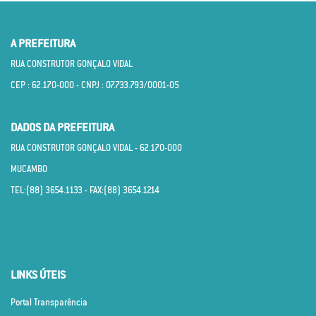
A PREFEITURA
RUA CONSTRUTOR GONÇALO VIDAL
CEP : 62.170­-000 - CNPJ : 07.733.793/0001­-05
DADOS DA PREFEITURA
RUA CONSTRUTOR GONÇALO VIDAL - 62.170­-000
MUCAMBO
TEL:(88) 3654.1133 - FAX:(88) 3654.1214
LINKS ÚTEIS
Portal Transparência