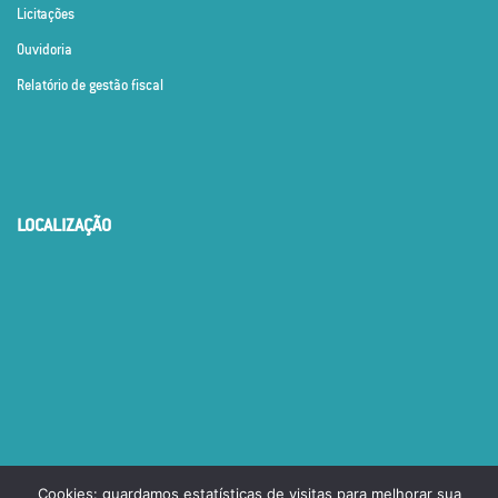
Licitações
Ouvidoria
Relatório de gestão fiscal
LOCALIZAÇÃO
Cookies: guardamos estatísticas de visitas para melhorar sua