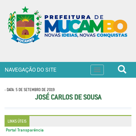
NAVEGAÇÃO DO SITE
Toggle
navigation
- DATA: 5 DE SETEMBRO DE 2019
JOSÉ CARLOS DE SOUSA
LINKS ÚTEIS
Portal Transparência