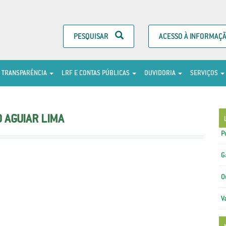
PESQUISAR
ACESSO À INFORMAÇ
TRANSPARÊNCIA
LRF E CONTAS PÚBLICAS
OUVIDORIA
SERVIÇOS
 AGUIAR LIMA
P
G
O
V