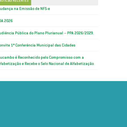
NOTÍCIAS RECENTES
udança na Emissão de NFS-e
OA 2026
udiência Pública do Plano Plurianual – PPA 2026/2029.
onvite 1ª Conferência Municipal das Cidades
ucambo é Reconhecido pelo Compromisso com a
lfabetização e Recebe o Selo Nacional de Alfabetização