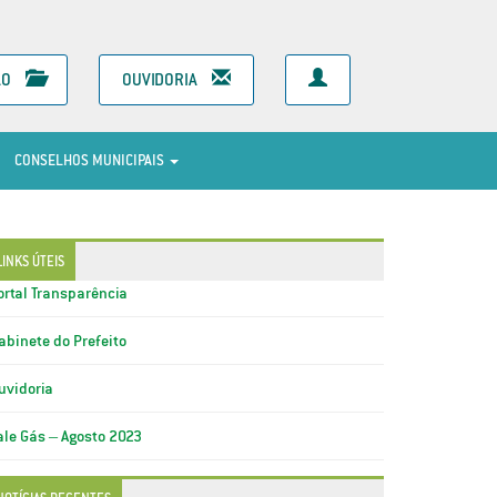
ÃO
OUVIDORIA
CONSELHOS MUNICIPAIS
LINKS ÚTEIS
ortal Transparência
abinete do Prefeito
uvidoria
ale Gás – Agosto 2023