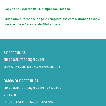
Convite 1ª Conferência Municipal das Cidades
Mucambo é Reconhecido pelo Compromisso com a Alfabetização e
Recebe o Selo Nacional de Alfabetização
A PREFEITURA
RUA CONSTRUTOR GONÇALO VIDAL
CEP : 62.170­-000 - CNPJ : 07.733.793/0001­-05
DADOS DA PREFEITURA
RUA CONSTRUTOR GONÇALO VIDAL - 62.170­-000
MUCAMBO
TEL:(88) 3654.1133 - FAX:(88) 3654.1214