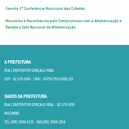
Convite 1ª Conferência Municipal das Cidades
Mucambo é Reconhecido pelo Compromisso com a Alfabetização e
Recebe o Selo Nacional de Alfabetização
A PREFEITURA
RUA CONSTRUTOR GONÇALO VIDAL
CEP : 62.170­-000 - CNPJ : 07.733.793/0001­-05
DADOS DA PREFEITURA
RUA CONSTRUTOR GONÇALO VIDAL - 62.170­-000
MUCAMBO
TEL:(88) 3654.1133 - FAX:(88) 3654.1214