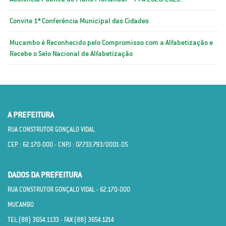
Convite 1ª Conferência Municipal das Cidades
Mucambo é Reconhecido pelo Compromisso com a Alfabetização e
Recebe o Selo Nacional de Alfabetização
A PREFEITURA
RUA CONSTRUTOR GONÇALO VIDAL
CEP : 62.170­-000 - CNPJ : 07.733.793/0001­-05
DADOS DA PREFEITURA
RUA CONSTRUTOR GONÇALO VIDAL - 62.170­-000
MUCAMBO
TEL:(88) 3654.1133 - FAX:(88) 3654.1214