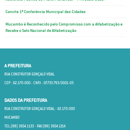
Convite 1ª Conferência Municipal das Cidades
Mucambo é Reconhecido pelo Compromisso com a Alfabetização e
Recebe o Selo Nacional de Alfabetização
A PREFEITURA
RUA CONSTRUTOR GONÇALO VIDAL
CEP : 62.170­-000 - CNPJ : 07.733.793/0001­-05
DADOS DA PREFEITURA
RUA CONSTRUTOR GONÇALO VIDAL - 62.170­-000
MUCAMBO
TEL:(88) 3654.1133 - FAX:(88) 3654.1214