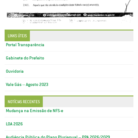
LINKS ÚTEIS
Portal Transparência
Gabinete do Prefeito
Ouvidoria
Vale Gás – Agosto 2023
NOTÍCIAS RECENTES
Mudança na Emissão de NFS-e
LOA 2026
Audiência Pública do Plano Plurianual – PPA 2026/2029.