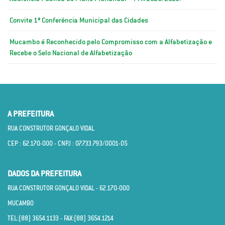
Convite 1ª Conferência Municipal das Cidades
Mucambo é Reconhecido pelo Compromisso com a Alfabetização e
Recebe o Selo Nacional de Alfabetização
A PREFEITURA
RUA CONSTRUTOR GONÇALO VIDAL
CEP : 62.170­-000 - CNPJ : 07.733.793/0001­-05
DADOS DA PREFEITURA
RUA CONSTRUTOR GONÇALO VIDAL - 62.170­-000
MUCAMBO
TEL:(88) 3654.1133 - FAX:(88) 3654.1214