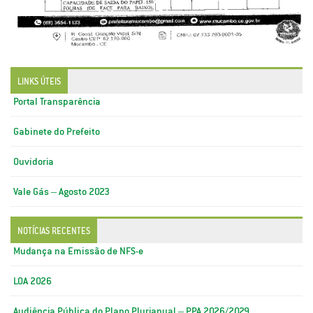
LINKS ÚTEIS
Portal Transparência
Gabinete do Prefeito
Ouvidoria
Vale Gás – Agosto 2023
NOTÍCIAS RECENTES
Mudança na Emissão de NFS-e
LOA 2026
Audiência Pública do Plano Plurianual – PPA 2026/2029.