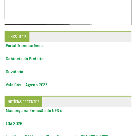
LINKS ÚTEIS
Portal Transparência
Gabinete do Prefeito
Ouvidoria
Vale Gás – Agosto 2023
NOTÍCIAS RECENTES
Mudança na Emissão de NFS-e
LOA 2026