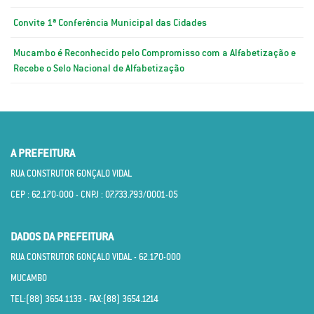
Convite 1ª Conferência Municipal das Cidades
Mucambo é Reconhecido pelo Compromisso com a Alfabetização e
Recebe o Selo Nacional de Alfabetização
A PREFEITURA
RUA CONSTRUTOR GONÇALO VIDAL
CEP : 62.170­-000 - CNPJ : 07.733.793/0001­-05
DADOS DA PREFEITURA
RUA CONSTRUTOR GONÇALO VIDAL - 62.170­-000
MUCAMBO
TEL:(88) 3654.1133 - FAX:(88) 3654.1214