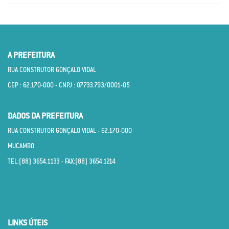
A PREFEITURA
RUA CONSTRUTOR GONÇALO VIDAL
CEP : 62.170­-000 - CNPJ : 07.733.793/0001­-05
DADOS DA PREFEITURA
RUA CONSTRUTOR GONÇALO VIDAL - 62.170­-000
MUCAMBO
TEL:(88) 3654.1133 - FAX:(88) 3654.1214
LINKS ÚTEIS