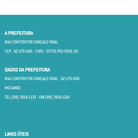
A PREFEITURA
RUA CONSTRUTOR GONÇALO VIDAL
CEP : 62.170­-000 - CNPJ : 07.733.793/0001­-05
DADOS DA PREFEITURA
RUA CONSTRUTOR GONÇALO VIDAL - 62.170­-000
MUCAMBO
TEL:(88) 3654.1133 - FAX:(88) 3654.1214
LINKS ÚTEIS