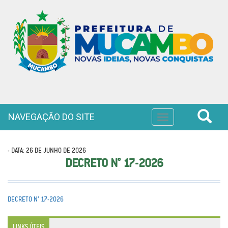
NAVEGAÇÃO DO SITE
Toggle
navigation
- DATA: 26 DE JUNHO DE 2026
DECRETO N° 17-2026
DECRETO N° 17-2026
LINKS ÚTEIS